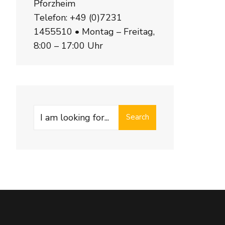
Pforzheim
Telefon:
+49 (0)7231
1455510
• Montag – Freitag,
8:00 – 17:00 Uhr
Search
Search
for: