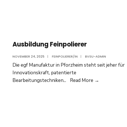
Ausbildung Feinpolierer
NOVEMBER 24, 2025
|
FEINPOLIERER/IN
|
BVSU-ADMIN
Die egf Manufaktur in Pforzheim steht seit jeher für
Innovationskraft, patentierte
Ausbildung
Bearbeitungstechniken
...
Read More
→
Feinpolierer