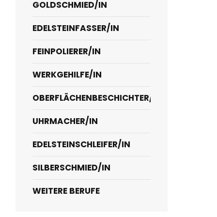
GOLDSCHMIED/IN
EDELSTEINFASSER/IN
FEINPOLIERER/IN
WERKGEHILFE/IN
OBERFLÄCHENBESCHICHTER/IN
hre)
UHRMACHER/IN
EDELSTEINSCHLEIFER/IN
SILBERSCHMIED/IN
WEITERE BERUFE