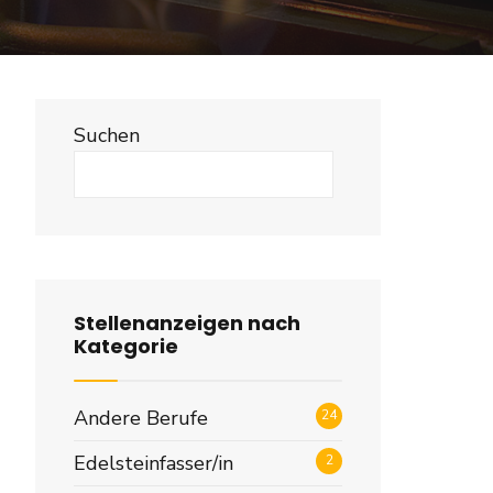
Suchen
Suchen
ufmann
Stellenanzeigen nach
Kategorie
Andere Berufe
24
Edelsteinfasser/in
2