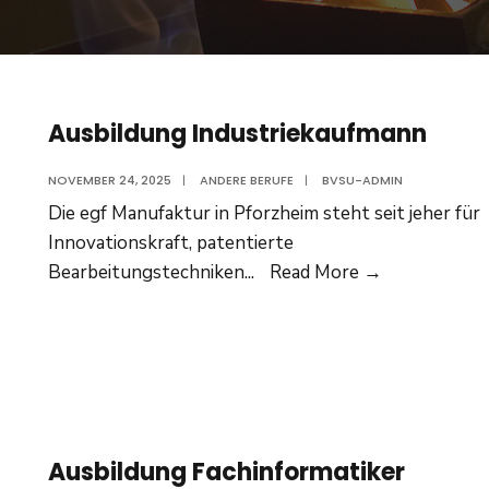
Ausbildung Industriekaufmann
NOVEMBER 24, 2025
|
ANDERE BERUFE
|
BVSU-ADMIN
Die egf Manufaktur in Pforzheim steht seit jeher für
Innovationskraft, patentierte
Ausbildung
Bearbeitungstechniken
...
Read More
→
Industrieka
Ausbildung Fachinformatiker