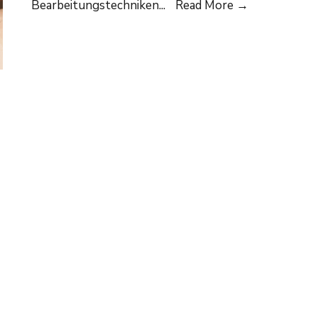
Ausbildung
Bearbeitungstechniken
...
Read More
→
Edelsteinfas