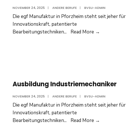
NOVEMBER 24, 2025
|
ANDERE BERUFE
|
BVSU-ADMIN
Die egf Manufaktur in Pforzheim steht seit jeher für
Innovationskraft, patentierte
Ausbildung
Bearbeitungstechniken
...
Read More
→
Fachinformat
Ausbildung Industriemechaniker
NOVEMBER 24, 2025
|
ANDERE BERUFE
|
BVSU-ADMIN
Die egf Manufaktur in Pforzheim steht seit jeher für
Innovationskraft, patentierte
Ausbildung
Bearbeitungstechniken
...
Read More
→
Industriemec