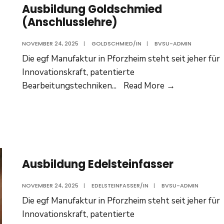
Ausbildung Goldschmied
(Anschlusslehre)
NOVEMBER 24, 2025
|
GOLDSCHMIED/IN
|
BVSU-ADMIN
Die egf Manufaktur in Pforzheim steht seit jeher für
Innovationskraft, patentierte
Ausbildung
Bearbeitungstechniken
...
Read More
→
Goldschmied
(Anschlussle
Ausbildung Edelsteinfasser
NOVEMBER 24, 2025
|
EDELSTEINFASSER/IN
|
BVSU-ADMIN
Die egf Manufaktur in Pforzheim steht seit jeher für
Innovationskraft, patentierte