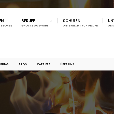
EN
BERUFE
SCHULEN
UN
TZBÖRSE
GROSSE AUSWAHL
UNTERRICHT FÜR PROFIS
UNS
RBUNG
FAQS
KARRIERE
ÜBER UNS