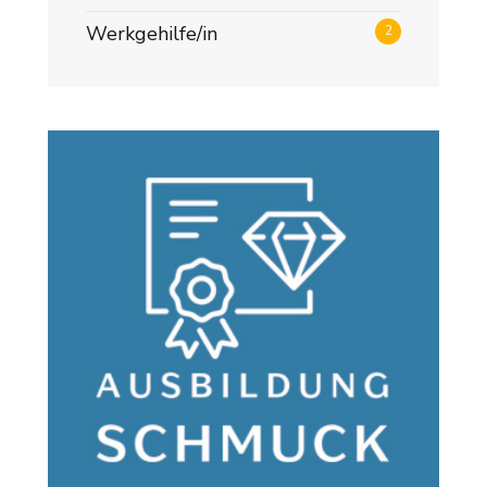
Werkgehilfe/in
2