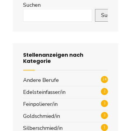
Suchen
Suchen
Stellenanzeigen nach
Kategorie
Andere Berufe
24
Edelsteinfasser/in
2
Feinpolierer/in
3
Goldschmied/in
3
Silberschmied/in
1