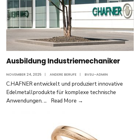
Ausbildung Industriemechaniker
NOVEMBER 24, 2025
|
ANDERE BERUFE
|
BVSU-ADMIN
C.HAFNER entwickelt und produziert innovative
Edelmetallprodukte für komplexe technische
Ausbildung
Anwendungen.
...
Read More
→
Industriemechaniker