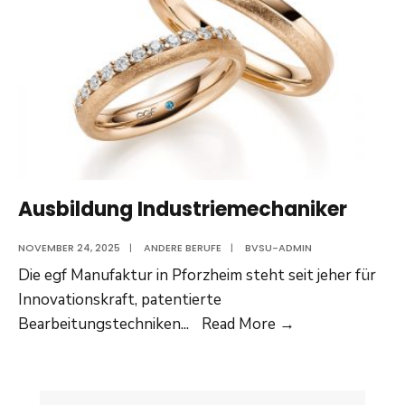
Ausbildung Industriemechaniker
NOVEMBER 24, 2025
|
ANDERE BERUFE
|
BVSU-ADMIN
Die egf Manufaktur in Pforzheim steht seit jeher für
Innovationskraft, patentierte
Ausbildung
Bearbeitungstechniken
...
Read More
→
Industriemecha