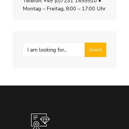
Telefon:
+49 (0)7231 1455510
•
Montag – Freitag, 8:00 – 17:00 Uhr
Search
Search
for: