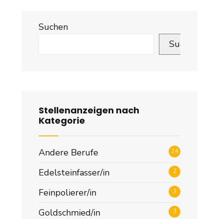
Suchen
Suchen
Stellenanzeigen nach
Kategorie
Andere Berufe
24
Edelsteinfasser/in
2
Feinpolierer/in
3
Goldschmied/in
3