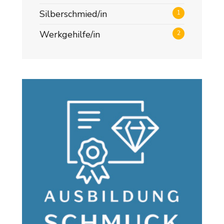
Silberschmied/in
1
Werkgehilfe/in
2