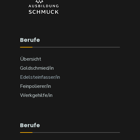
Berufe
Übersicht
Goldschmied/in
Edelsteinfasser/in
Feinpolierer/in
Werkgehilfe/in
Berufe