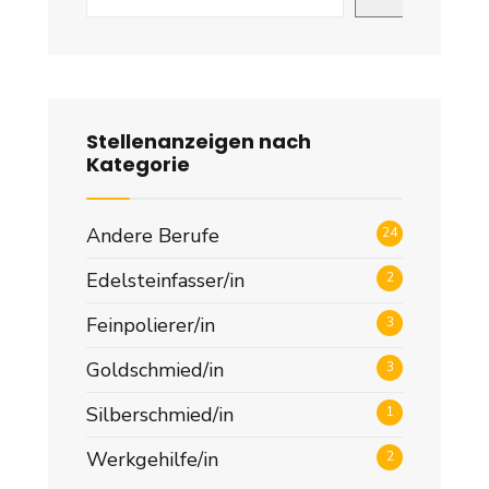
Stellenanzeigen nach
Kategorie
Andere Berufe
24
Edelsteinfasser/in
2
Feinpolierer/in
3
Goldschmied/in
3
Silberschmied/in
1
Werkgehilfe/in
2