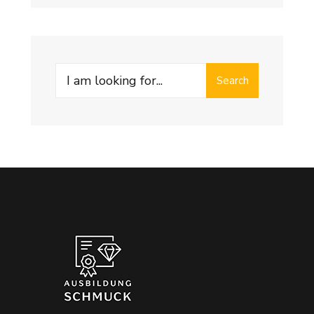
Search
Search
for: