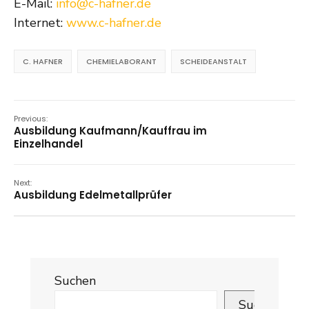
E-Mail:
info@c-hafner.de
Internet:
www.c-hafner.de
C. HAFNER
CHEMIELABORANT
SCHEIDEANSTALT
Previous:
Ausbildung Kaufmann/Kauffrau im
Einzelhandel
Next:
Ausbildung Edelmetallprüfer
Suchen
Suchen